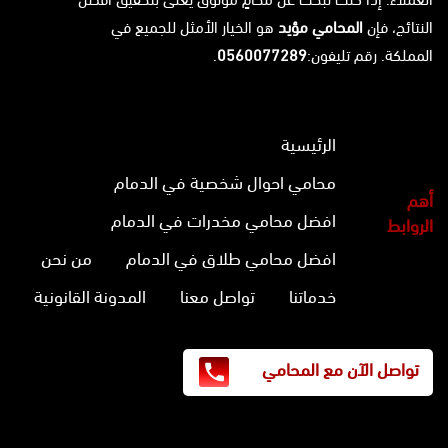
النتائج، فإن
المحامي مؤيد
هو الخيار الأمثل للجميع في
المملكة. رقم تليفون:
0560077289
.
الرئيسية
محامي احوال شخصية في الدمام
أهم
افضل محامي مخدرات في الدمام
الروابط
افضل محامي طلاق في الدمام
من نحن
خدماتنا
تواصل معنا
المدونة القانونية
تواصل الآن مع المحامي