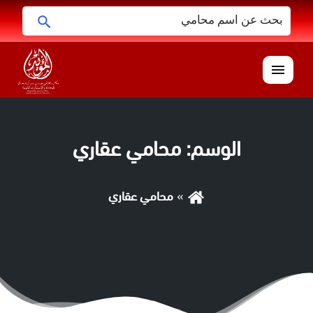
البحث
ابحث
عن:
القائمة
الوسم:
محامي عقاري
محامي عقاري