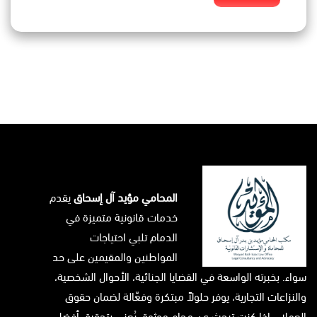
المحامي مؤيد آل إسحاق
يقدم
خدمات قانونية متميزة في
الدمام تلبي احتياجات
المواطنين والمقيمين على حد
سواء. بخبرته الواسعة في القضايا الجنائية، الأحوال الشخصية،
والنزاعات التجارية، يوفر حلولاً مبتكرة وفعّالة لضمان حقوق
العملاء. إذا كنت تبحث عن محامٍ موثوق يُعنى بتحقيق أفضل