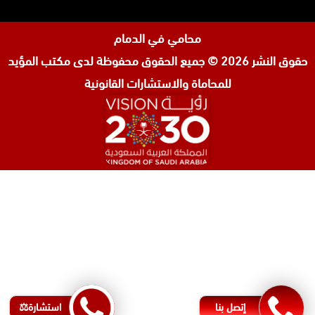
محامي في الدمام
حقوق النشر 2026 © جميع الحقوق محفوظة لدى
مكتب المؤيد
للمحاماة والاستشارات القانونية
المحامي صنيتان السبيعي
محامي عقارات في الرياض
محامي جنائي في الرياض
محامي شركات في جدة
افضل محامي طلاق في جدة
محامي شرعي في البحرين
إتصل بنا
استشارة⚖️