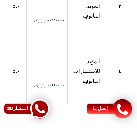
٣
المؤيد.
٥.٠
القانونية
*********٠٠٩٦٦
المؤيد.
٤
للاستشارات
٥.٠
القانونية
*********٠٠٩٦٦
إتصل بنا
استشارة⚖️