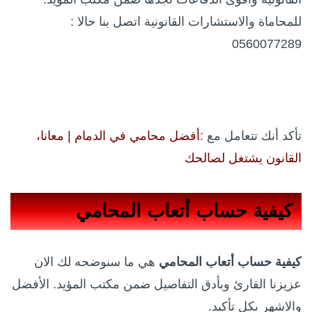
للمحاماة والاستشارات القانونية اتصل بنا حالا :
0560077289
تأكد أنك تتعامل مع :
أفضل محامي في الدمام | معانا،
القانون يشتغل لصالحك
كيفية حساب أتعاب المحامي
كيفية حساب أتعاب المحامي
هي ما سنوضحه لك الان
عزيزنا القارئ وبأدق التفاصيل ضمن مكتب المؤيد. الأفضل
والاشهر بكل تأكيد.