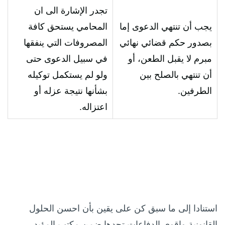
تجدر الإشارة الى ان
يجب أن تنتهي الدعوى إما
المحامي يستحق كافة
بصدور حكم قضائي نهائي
المصروفات التي ينفقها
مبرم لا يقبل الطعن، أو
في سبيل الدعوى حتى
أن تنتهي بالصلح بين
ولو لم يستكمل توكيله
الطرفين.
بشأنها نتيجة عزله أو
اعتزاله.
استنادا إلى ما سبق كن على يقين بأن احسن الحلول
القانونية واقوى الدفاعات تجدها ضمن مكتب المؤيد.