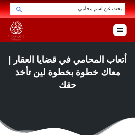
ابحث
البحث
عن:
القائمة
أتعاب المحامي في قضايا العقار |
معاك خطوة بخطوة لين تأخذ
حقك