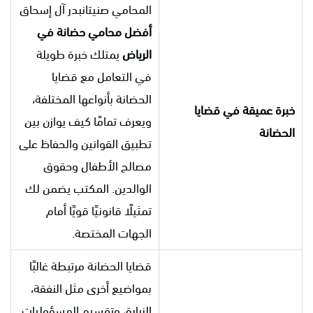
المحامي صنيتانبدر آل إسحاق
أفضل محامي حضانة في
الرياض
يمتلك خبرة طويلة
في التعامل مع قضايا
الحضانة بأنواعها المختلفة،
خبرة عميقة في قضايا
ويعرف تمامًا كيف يوازن بين
الحضانة
تطبيق القوانين والحفاظ على
مصالح الأطفال وحقوق
الوالدين. المكتب يضمن لك
تمثيلًا قانونيًا قويًا أمام
الجهات المختصة.
قضايا الحضانة مرتبطة غالبًا
بمواضيع أخرى مثل النفقة،
الزيارة، وتقسيم المسؤوليات