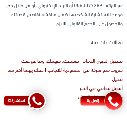
عبر الهاتف 0560077289 أو البريد الإلكتروني، أو من خلال حجز
موعد للاستشارة الشخصية، لضمان مناقشة تفاصيل قضيتك
والحصول على الدعم القانوني اللازم.
مقالات ذات صلة:
تحصيل الديون الدمام | نسمعك، نفهمك، وندافع عنك
شروط فتح شركة في السعودية للاجانب | حقك يهمنا أكثر مما
تتخيل
أفضل محامي في الخبر
محامي لوجه الله الدمام
إتصل بنا
استشارة⚖️