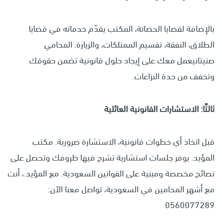
بالإضافة لقضايا الحضانة، المكتب يقدّم خدماته في قضايا
الطلاق، النفقة، تقسيم الممتلكات، والزيارة. المحامي
صنيتانيعمل معك على إيجاد حلول قانونية تضمن حقوقك
وتخفف من حدة النزاعات.
ثالثًا: الاستشارات القانونية العائلية
قبل اتخاذ أي خطوات قانونية، الاستشارة ضرورية. مكتب
المؤيد. يوفر جلسات استشارية تشرح فيها ظروفك وتحصل على
نصائح مخصصة ومبنية على القوانين السعودية. مع المؤيد.، أنت
مع أشهر المحامين في السعودية، تواصل معنا الآن:
0560077289