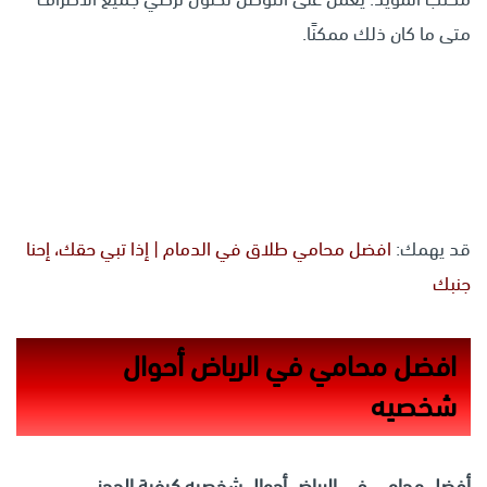
متى ما كان ذلك ممكنًا.
قد يهمك:
افضل محامي طلاق في الدمام | إذا تبي حقك، إحنا
جنبك
افضل محامي في الرياض أحوال
شخصيه
أفضل محامي في الرياض أحوال شخصيه كيفية الحجز