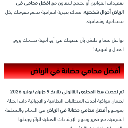
تعقيدات القوانين أو تطمح للتعاون مع
افضل محامي في
الرياض أحوال شخصيه
، نعدك بتجربة احترافية تدعم حقوقك بكل
مصداقية وشفافية.
تواصل معنا واطمئن بأن قضيتك في أيدٍ أمينة تخدمك بروح
العدل والمهنية!
أفضل محامي حضانة في الرياض
تم تحديث هذا المحتوى القانوني بتاريخ 9 حزيران/يونيو 2026
لضمان مواكبة أحدث المتطلبات النظامية والإجرائية ذات الصلة
بموضوع
أفضل محامي حضانة في الرياض
في الدمام والمنطقة
الشرقية، مع تعزيز وضوح الإرشادات العملية للزائر وربطها