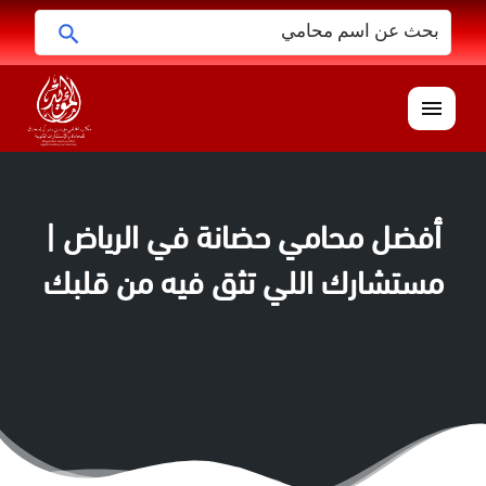
البحث
ابحث
عن:
القائمة
أفضل محامي حضانة في الرياض |
مستشارك اللي تثق فيه من قلبك