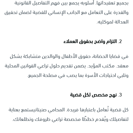
بجميع تعقيداتها. أسلوبه يجمع بين فهم التفاصيل القانونية
والقدرة على التعامل مع الجانب الإنساني للقضية لضمان تحقيق
العدالة لموكليه.
التزام واضح بحقوق العملاء
في قضايا الحضانة، حقوق الأطفال والوالدين متشابكة بشكل
معقد. مكتب المؤيد. يضمن تقديم حلول تراعي القوانين المحلية
وتلبي احتياجات الأسرة بما يصب في مصلحة الجميع.
نهج مخصص لكل قضية
كل قضية تُعامل باعتبارها فريدة. المحامي صنيتانيستمع بعناية
لتفاصيلك ويُقدم خططًا مخصصة تراعي ظروفك وتطلعاتك.