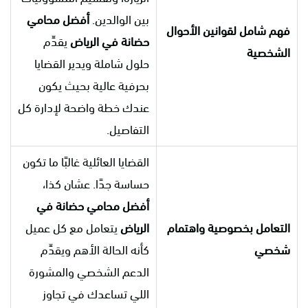
بين الوالدين.
أفضل محامي
فهم شامل لقوانين الأحوال
حضانة في الرياض
يقدِّم
الشخصية
حلول شاملة ويدير القضايا
بحرفية عالية بحيث يكون
عندك خطة واضحة لإدارة كل
التفاصيل.
القضايا العائلية غالبًا ما تكون
حساسة جدًا. عشان كذا،
أفضل محامي حضانة في
التعامل بخصوصية واهتمام
الرياض
يتعامل مع كل عميل
شخصي
كأنه الحالة الأهم ويقدِّم
الدعم الشخصي والمشورة
اللي تساعدك في تجاوز