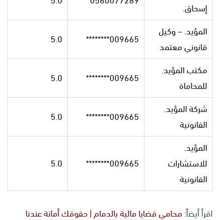
5.0
0560077289
إسحاق.
المؤيد. – وكيل
5.0
009665********
قانوني معتمد
مكتب المؤيد.
5.0
009665********
للمحاماة
شركة المؤيد.
5.0
009665********
القانونية
المؤيد.
للاستشارات
009665********
5.0
القانونية
اقرأ أيضاً:
محامي قضايا مالية بالدمام | حقوقك أمانة عندنا