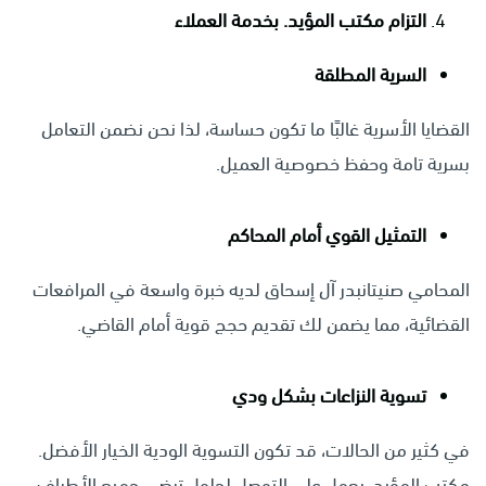
التزام مكتب المؤيد. بخدمة العملاء
السرية المطلقة
القضايا الأسرية غالبًا ما تكون حساسة، لذا نحن نضمن التعامل
بسرية تامة وحفظ خصوصية العميل.
التمثيل القوي أمام المحاكم
المحامي صنيتانبدر آل إسحاق لديه خبرة واسعة في المرافعات
القضائية، مما يضمن لك تقديم حجج قوية أمام القاضي.
تسوية النزاعات بشكل ودي
في كثير من الحالات، قد تكون التسوية الودية الخيار الأفضل.
مكتب المؤيد. يعمل على التوصل لحلول ترضي جميع الأطراف