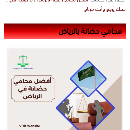
حقك يرجع وأنت مرتاح
محامي حضانة بالرياض