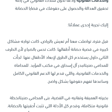
والخدمات القانونية
ودعنا نكون سندك القانوني في رحلة
تحقيق العدالة والحصول على حقوقك في قضايا الحضانة
إليك تجربة إحدى عملائنا:
قبل فترة، تواصلت معنا أم تعيش بالرياض، كانت تواجه مشاكل
كبيرة في قضية حضانة أطفالها. كانت تحس بالضياع لأن الطرف
الثاني حاول يستخدم كل الطرق لإبعاد الأطفال عنها. لجأت
للمحامي صنيتانبدر آل إسحاق في مكتب المؤيد. للمحاماة
والخدمات القانونية، واللي قدم لها الدعم القانوني الكامل
وساعدها تفهم حقوقها بشكل واضح.
بخبرته العميقة وتفانيه في القضية، بنى المحامي صنيتانخطة
قانونية متكاملة، وقدم كل الأدلة اللي تثبت أحقيتها بالحضانة.