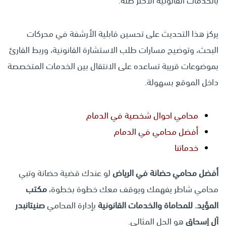
بالخدمات القانونية الأكثر صلة.
يركز هذا التحديث على تحسين قابلية الأرشفة في محركات
البحث، وتوضيح مسارات طلب الاستشارة القانونية، وربط القارئ
بموضوعات قريبة تساعده على الانتقال بين الخدمات المتخصصة
داخل الموقع بسهولة.
محامي احوال شخصية في الدمام
أفضل محامي في الدمام
خدماتنا
أفضل محامي حضانة في الرياض
لو عندك قضية حضانة وتبي
محامي شاطر يفهمك ويوقف معك خطوة بخطوة،
مكتب
المؤيد. للمحاماة والخدمات القانونية
بإدارة المحامي
صنيتانبدر
آل إسحاق
هو الحل المثالي.