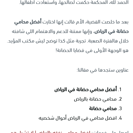
الحمد لله، المحكمة حكمت لصالحها، واستعادت أطفالها.
بعد ما خلصت القضية، الأم قالت إنها اختارت
أفضل محامي
حضانة في الرياض
، وإنها ممتنة للدعم والاهتمام اللي شافته
خلال هالفترة الصعبة. تجربة مثل كذا توضح ليش مكتب المؤيد.
هو الوجهة الأولى في قضايا الحضانة!
عناوين ستجدها في مقالنا:
أفضل محامي حضانة في الرياض
محامي حضانة بالرياض
محامي حضانة
افضل محامي في الرياض أحوال شخصيه
احصل على خدمات:
افضل محامي نفقه بالرياض | لا تشيل هم…