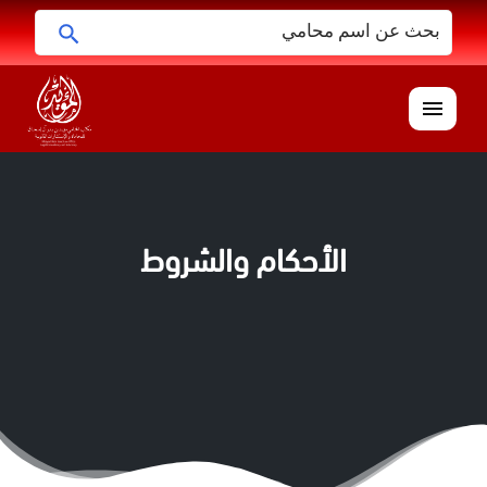
البحث
ابحث
عن:
القائمة
الأحكام والشروط