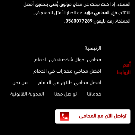
العملاء. إذا كنت تبحث عن محامٍ موثوق يُعنى بتحقيق أفضل
النتائج، فإن
المحامي مؤيد
هو الخيار الأمثل للجميع في
المملكة. رقم تليفون:
0560077289
.
الرئيسية
محامي احوال شخصية في الدمام
أهم
افضل محامي مخدرات في الدمام
الروابط
افضل محامي طلاق في الدمام
من نحن
خدماتنا
تواصل معنا
المدونة القانونية
تواصل الآن مع المحامي