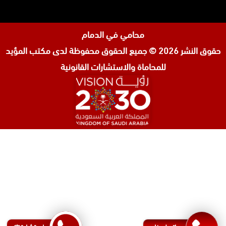
محامي في الدمام
حقوق النشر 2026 © جميع الحقوق محفوظة لدى
مكتب المؤيد
للمحاماة والاستشارات القانونية
المحامي صنيتان السبيعي
محامي عقارات في الرياض
محامي جنائي في الرياض
محامي شركات في جدة
افضل محامي طلاق في جدة
محامي شرعي في البحرين