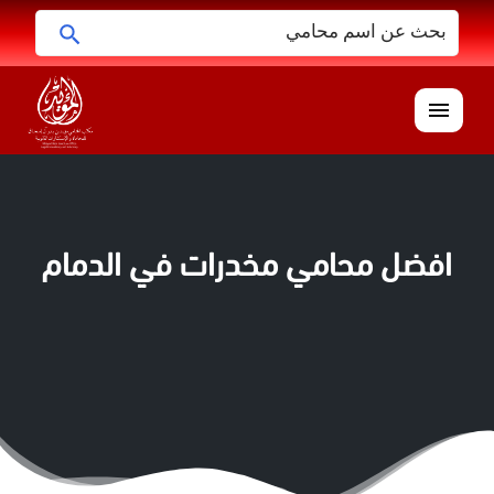
البحث
ابحث
عن:
القائمة
افضل محامي مخدرات في الدمام