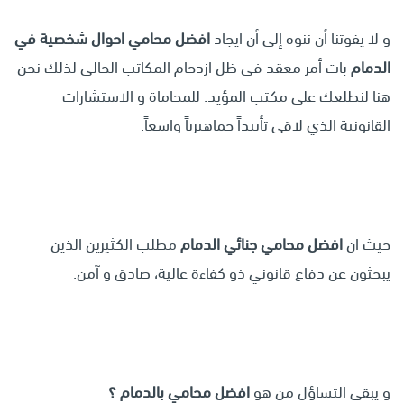
و لا يفوتنا أن ننوه إلى أن ايجاد
افضل محامي احوال شخصية في
الدمام
بات أمر معقد في ظل ازدحام المكاتب الحالي لذلك نحن
هنا لنطلعك على مكتب المؤيد. للمحاماة و الاستشارات
القانونية الذي لاقى تأييداً جماهيرياً واسعاً.
حيث ان
افضل محامي جنائي الدمام
مطلب الكثيرين الذين
يبحثون عن دفاع قانوني ذو كفاءة عالية، صادق و آمن.
و يبقى التساؤل من هو
افضل محامي بالدمام ؟