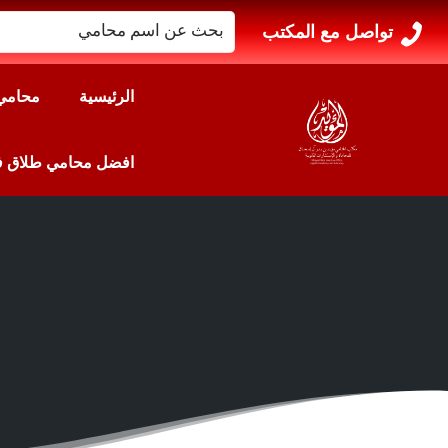
البحث
تواصل مع المكتب
عن:
الرئيسية
محامي 
افضل محامي طلاق في