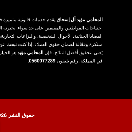
المحامي مؤيد آل إسحاق
يقدم خدمات قانونية متميزة ف
احتياجات المواطنين والمقيمين على حد سواء. بخبرته ا
القضايا الجنائية، الأحوال الشخصية، والنزاعات التجارية، 
مبتكرة وفعّالة لضمان حقوق العملاء. إذا كنت تبحث عن
يُعنى بتحقيق أفضل النتائج، فإن
المحامي مؤيد
هو الخيار
في المملكة. رقم تليفون:
0560077289
.
حقوق النشر 2026 © جميع الحقوق محفوظة لدى