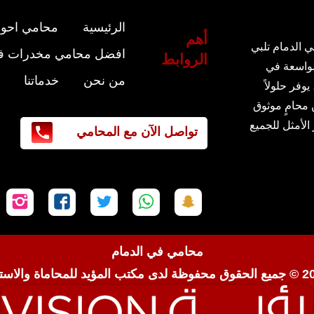
الرئيسية
محامي احوا
أهم
ي الدمام تلبي
افضل محامي مخدرات في
الروابط
لواسعة في
من نحن
خدماتنا
يوفر حلولاً
 محامٍ موثوق
 الأمثل للجميع
تواصل الآن مع المحامي
تابعنا
تابعنا
تابعنا
تابعنا
تاب
على
على
على
على
عل
سناب
واتساب
تويتر
فيسبوك
إن
محامي في الدمام
شات
مكتب المؤيد للمحاماة والاست