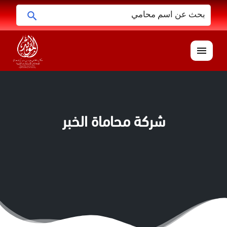
البحث
ابحث
عن:
القائمة
شركة محاماة الخبر