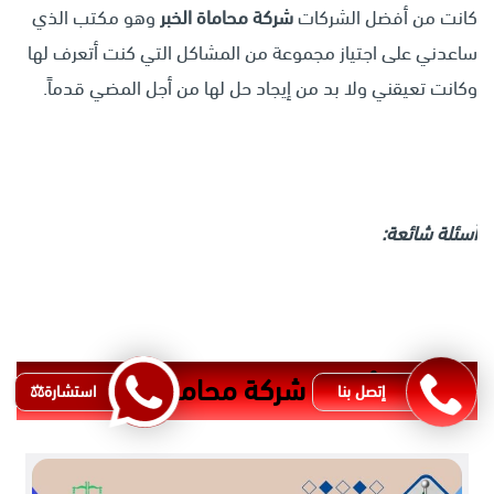
كانت من أفضل الشركات
شركة محاماة الخبر
وهو مكتب الذي
ساعدني على اجتياز مجموعة من المشاكل التي كنت أتعرف لها
وكانت تعيقني ولا بد من إيجاد حل لها من أجل المضي قدماً.
أسئلة شائعة:
من هي أفضل شركة محاماة الخبر؟
إتصل بنا
استشارة⚖️