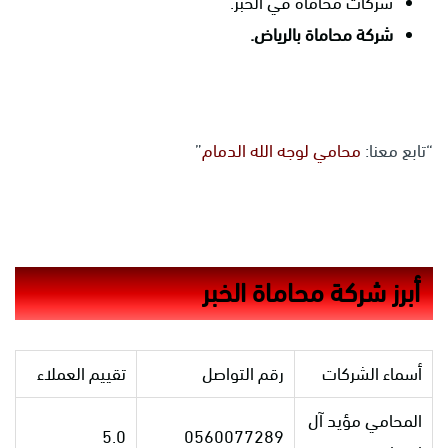
شركات محاماة في الخبر.
شركة محاماة بالرياض.
“تابع معنا:
محامي لوجه الله الدمام
”
أبرز شركة محاماة الخبر
أسماء الشركات
رقم التواصل
تقييم العملاء
المحامي مؤيد آل
5.0
0560077289