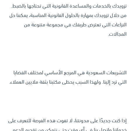
تزويدك بالخدمات والمساعدة القانونية التي تحتاجها بالضبط.
من خلال تزويدك بمهارة بالحلول القانونية المناسبة، يمكننا حل
النزاعات التي تعترض طريقك في مجموعة متنوعة من
المجالات.
التشريعات السعودية هي المرجع الأساسي لمختلف القضايا
التي ترد إلينا. ولهذا السبب يحظى مكتبنا بثقة ملايين العملاء.
إذا كنت جديدًا على مدونتنا، لا تفوت هذه الفرصة للتعرف على
خدماتنا واتصل بنا في أي وقت حتى نتمكن من تقديم الدعم