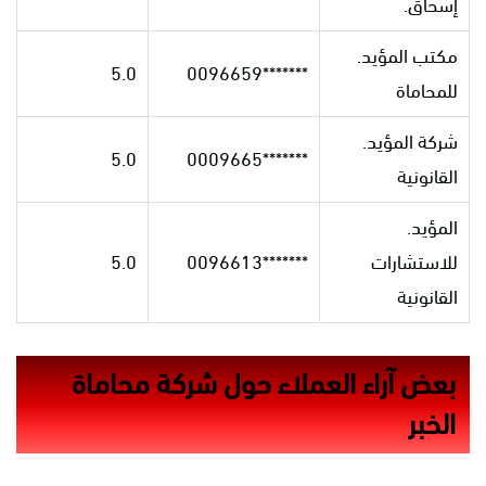
إسحاق.
مكتب المؤيد.
5.0
*******0096659
للمحاماة
شركة المؤيد.
5.0
*******0009665
القانونية
المؤيد.
للاستشارات
*******0096613
5.0
القانونية
بعض آراء العملاء حول شركة محاماة
الخبر