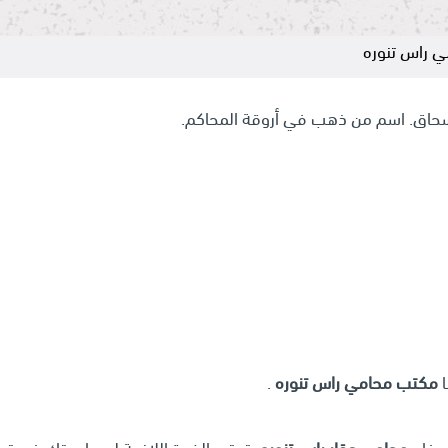
 راس تنوره
 إسحاق. اسم من ذهب في أروقة المحاكم.
ا
مكتب محامي راس تنوره
.