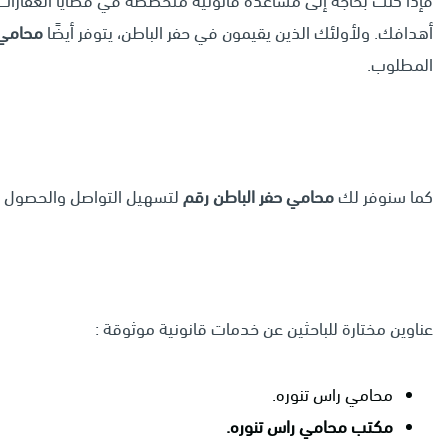
فإذا كنت بحاجة إلى مساعدة قانونية متخصصة في قضايا العقارات
أهدافك. ولأولئك الذين يقيمون في حفر الباطن، يتوفر أيضًا
محامي 
المطلوب.
كما سنوفر لك
محامي حفر الباطن رقم
لتسهيل التواصل والحصول عل
عناوين مختارة للباحثين عن خدمات قانونية موثوقة :
محامي راس تنوره.
مكتب محامي راس تنوره.