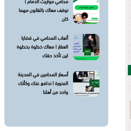
محامي مواريث الدمام |
نوقف معاك بالقانون مهما
كان
أتعاب المحامي في قضايا
العقار | معاك خطوة بخطوة
لين تأخذ حقك
أسعار المحامين في المدينة
المنورة | ندافع عنك وكأنك
واحد من أهلنا