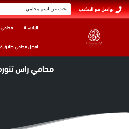
البحث
تواصل مع المكتب
عن:
الرئيسية
محامي ا
افضل محامي طلاق في
محامي راس تنوره