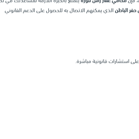
، فإن
محامي عقار راس تنوره
يتمتع بالخبرة اللازمة لمساعدتك في ت
حفر الباطن
الذي يمكنهم الاتصال به للحصول على الدعم القانوني
ى استشارات قانونية مباشرة.