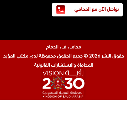
تواصل الآن مع المحامي
محامي في الدمام
حقوق النشر 2026 © جميع الحقوق محفوظة لدى
مكتب المؤيد
للمحاماة والاستشارات القانونية
المحامي صنيتان السبيعي
محامي عقارات في الرياض
محامي جنائي في الرياض