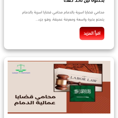
بخطوة لين تأخذ حقك
محامي قضايا اسرية بالدمام محامي قضايا اسرية بالدمام
يتمتع بخبرة واسعة ومعرفة عميقة، وهو جزء…
اقرأ المزيد