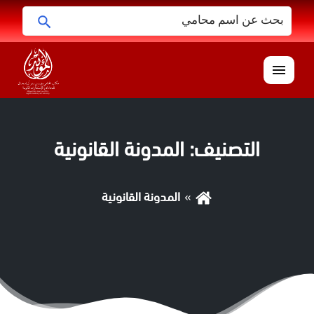
البحث
ابحث
عن:
القائمة
التصنيف:
المدونة القانونية
المدونة القانونية