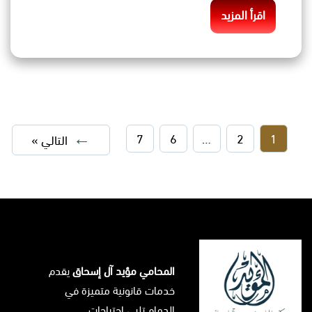
اقرأ المزيد
7
6
…
2
1
التالي »
المحامي مؤيد آل إسحاق
يقدم
خدمات قانونية متميزة في
الدمام تلبي احتياجات