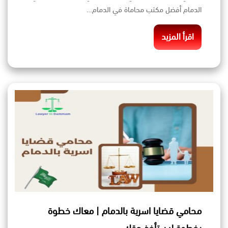
الدمام أفضل مكتب محاماة في الدمام…
اقرأ المزيد
محامي قضايا اسرية بالدمام | معاك خطوة