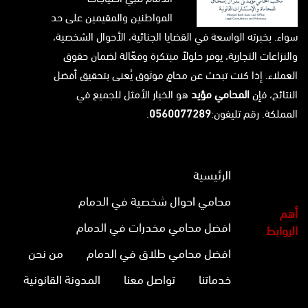
المواطنين والمقيمين على حد
سواء. بخبرته الواسعة في القضايا الجنائية، الأحوال الشخصية،
والنزاعات التجارية، يوفر حلولاً مبتكرة وفعّالة لضمان حقوق
العملاء. إذا كنت تبحث عن محامٍ موثوق يُعنى بتحقيق أفضل
النتائج، فإن
المحامي مؤيد
هو الخيار الأمثل للجميع في
المملكة. رقم تليفون:
0560077289
.
الرئيسية
محامي احوال شخصية في الدمام
أهم
افضل محامي مخدرات في الدمام
الروابط
افضل محامي طلاق في الدمام
من نحن
خدماتنا
تواصل معنا
المدونة القانونية