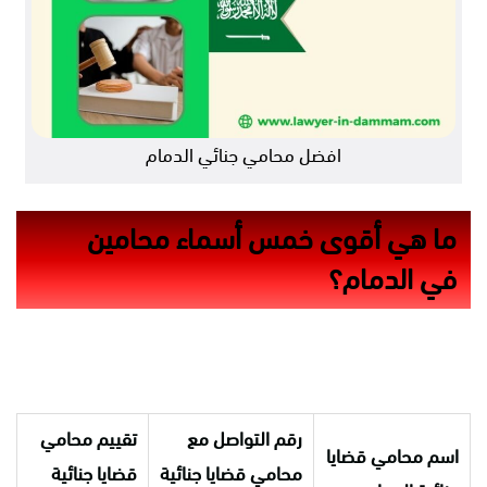
افضل محامي جنائي الدمام
ما هي أقوى خمس أسماء محامين
في الدمام؟
رقم التواصل مع
تقييم محامي
اسم محامي قضايا
محامي قضايا جنائية
قضايا جنائية