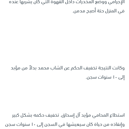
الإجرامي ووضع المخدرات داخل القهوة التي كان يشربها عنده
في المنزل حتة أصبح مدمن.
وكانت النتيجة تخفيف الحكم عن الشاب محمد بدلاً من مؤبد
إلى ١٠ سنوات سجن.
استطاع المحامي مؤيد آل إسحاق. تخفيف حكمه بشكل كبير
وإنقاذه من حياة كان سيعيشها في السجن إلى ١٠ سنوات سجن