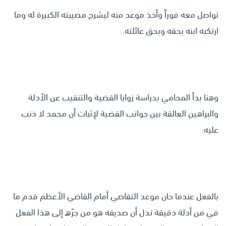
تواصل معه فوراً وأخذ موعد منه ليشرح مصيبته الكبيرة له وما
ارتكبه ابنه بحقه وبحق عائلته.
وهنا بدأ المحامي بدراسة زوايا القضية والتنقيب عن الأدلة
والبراهين العالقة بين جوانب القضية لإثبات أن محمد لا ذنب
عليه.
بالفعل عندما حان موعد التقاضي أمام القاضي الأعظم قدم ما
في من أدلة دقيقة تدل أن صديقه هو من جرّه إلى هذا الفعل