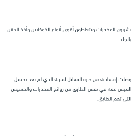
يشربون المخدرات ويتعاطون أقوى أنواع الكوكايين وأخذ الحقن
بالجلد.
وصلت إفسادية من جاره المقابل لمنزله الذي لم يعد يحتمل
العيش معه في نفس الطابق من روائح المخدرات والحشيش
التي تعم الطابق.