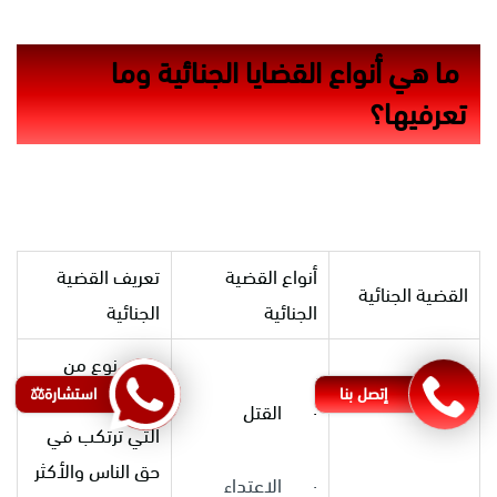
ما هي أنواع القضايا الجنائية وما
تعرفيها؟
أنواع القضية
تعريف القضية
القضية الجنائية
الجنائية
الجنائية
وهي نوع من
إتصل بنا
استشارة⚖️
القضايا الجنائية
· القتل
التي ترتكب في
حق الناس والأكثر
· الاعتداء