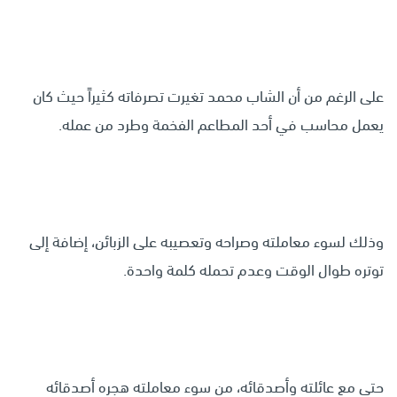
على الرغم من أن الشاب محمد تغيرت تصرفاته كثيراً حيث كان
يعمل محاسب في أحد المطاعم الفخمة وطرد من عمله.
وذلك لسوء معاملته وصراحه وتعصيبه على الزبائن، إضافة إلى
توتره طوال الوقت وعدم تحمله كلمة واحدة.
حتى مع عائلته وأصدقائه، من سوء معاملته هجره أصدقائه