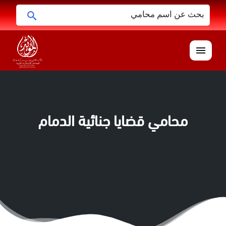
البحث
ابحث
عن:
القائمة
محامي قضايا جنائية الدمام