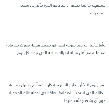
جميعهم ما عدا صديق واحد وهو الذي جرّه إلى منحدر
المخدرات.
وأما عائلته لم تعد تعرفه ليس هو محمد نفسه تغيرت تصرفاته
معاملته مع أهل منزله انعزاله صراخه الذي يزداد كل يوم.
وفي.روم لابدّ أن يظهر الحق فيه كان جالساً في منزل صديقه
الظالم الذي لا يمتّ للصداقة بصلة الذي أدخله عالم المخدرات
دون أن يشعر وعلّمه عليها.