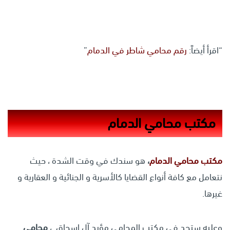
“اقرأ أيضاً:
رقم محامي شاطر في الدمام
”
مكتب محامي الدمام
مكتب محامي الدمام
،
هو سندك في وقت الشدة ، حيث
نتعامل مع كافة أنواع القضايا كالأسرية و الجنائية و العقارية و
غيرها.
وعليه ستجد في مكتب المحامي مؤيد آل إسحاق. ،
محامي