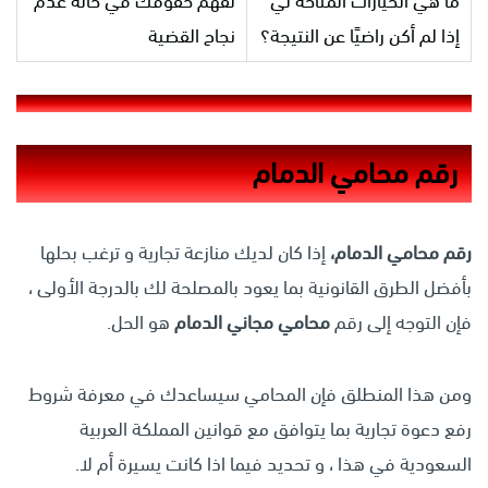
ما هي الخيارات المتاحة لي
لفهم حقوقك في حالة عدم
إذا لم أكن راضيًا عن النتيجة؟
نجاح القضية
رقم محامي الدمام
ر
قم محامي الدمام،
إذا كان لديك منازعة تجارية و ترغب بحلها
بأفضل الطرق القانونية بما يعود بالمصلحة لك بالدرجة الأولى ،
فإن التوجه إلى رقم
محامي
مجاني
الدمام
هو الحل.
ومن هذا المنطلق فإن المحامي سيساعدك في معرفة شروط
رفع دعوة تجارية بما يتوافق مع قوانين المملكة العربية
السعودية في هذا ، و تحديد فيما اذا كانت يسيرة أم لا.