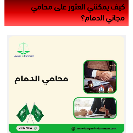
كيف يمكنني العثور على محامي
مجاني الدمام؟