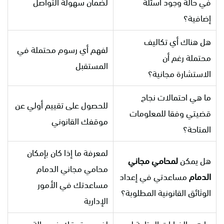
في حالة وجود أسئلة
لضمان سهولة التواصل
إضافية؟
هل هناك أي تكاليف
لفهم أي رسوم محتملة في
محتملة رغم أن
المستقبل
الاستشارة مجانية؟
ما هي احتمالات نجاح
للحصول على تقييم أولي عن
قضيتي وفقا للمعلومات
موقفك القانوني
المتاحة؟
لمعرفة ما إذا كان بإمكان
هل يمكن
لمحامي
مجاني
محامي مجاني الدمام
الدمام
مساعدتي في إعداد
مساعدتك في الأمور
الوثائق القانونية المطلوبة؟
الإدارية