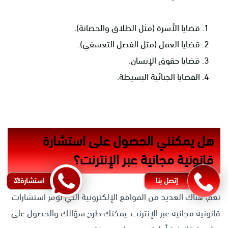
قضايا الأسرة (مثل الطلاق والحضانة).
قضايا العمل (مثل الفصل التعسفي).
قضايا حقوق الإنسان.
القضايا الجنائية البسيطة.
هل يمكنني الحصول على استشارة
قانونية مجانية عبر الإنترنت؟
إتصل بنا
استشارة⚖️
نعم، هناك العديد من المواقع الإلكترونية التي توفر استشارات
قانونية مجانية عبر الإنترنت. يمكنك طرح سؤالك والحصول على