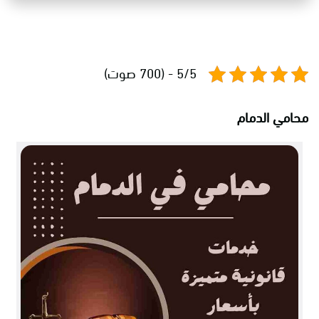
5/5 - (700 صوت)
محامي الدمام