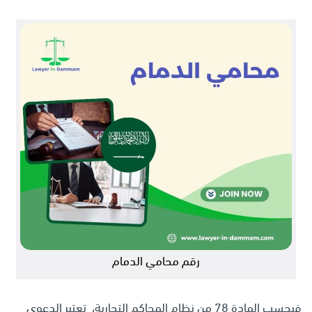
رقم محامي الدمام
فبحسب المادة 78 من نظام المحاكم التجارية، تعتبر الدعوى