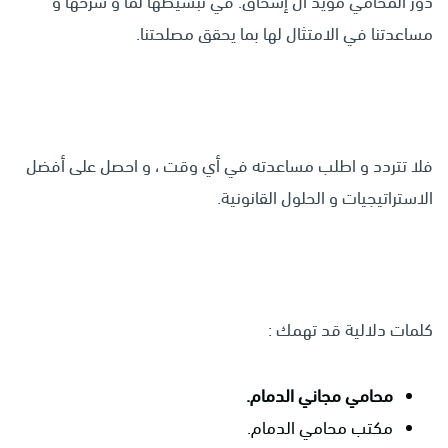
دور المحامي مؤيد آل إسحاق. في تبسيطها لما و شرحها و
مساعدتنا في الامتثال لها بما يحقق مصلحتنا.
فلا تتردد و اطلب مساعدته في أي وقت ، و احصل على أفضل
الاستراتيجيات و الحلول القانونية.
كلمات دلالية قد تهمك :
م
حامي مجاني الدمام.
مكتب محامي الدمام.