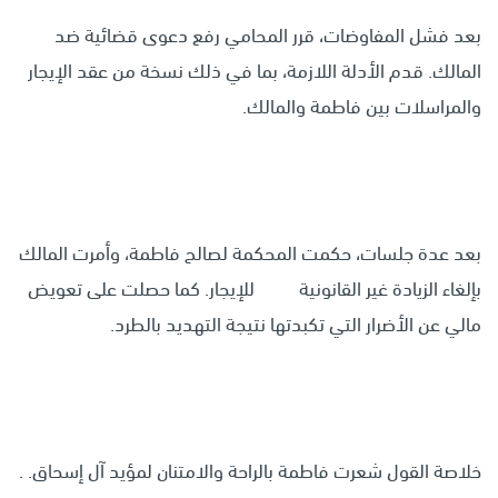
بعد فشل المفاوضات، قرر المحامي رفع دعوى قضائية ضد
المالك. قدم الأدلة اللازمة، بما في ذلك نسخة من عقد الإيجار
والمراسلات بين فاطمة والمالك.
بعد عدة جلسات، حكمت المحكمة لصالح فاطمة، وأمرت المالك
بإلغاء الزيادة غير القانونية للإيجار. كما حصلت على تعويض
مالي عن الأضرار التي تكبدتها نتيجة التهديد بالطرد.
خلاصة القول شعرت فاطمة بالراحة والامتنان لمؤيد آل إسحاق. .