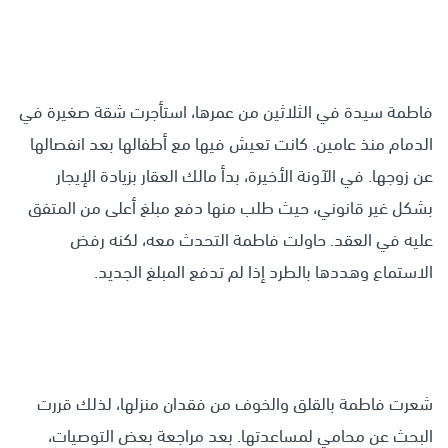
فاطمة سيدة في الثلاثين من عمرها، استأجرت شقة صغيرة في
الدمام منذ عامين. كانت تعيش فيها مع أطفالها بعد انفصالها
عن زوجها. في الآونة الأخيرة، بدأ مالك العقار بزيادة الإيجار
بشكل غير قانوني، حيث طلب منها دفع مبلغ أعلى من المتفق
عليه في العقد. حاولت فاطمة التحدث معه، لكنه رفض
الاستماع وهددها بالطرد إذا لم تدفع المبلغ الجديد.
شعرت فاطمة بالقلق والخوف من فقدان منزلها، لذلك قررت
البحث عن محامي لمساعدتها. بعد مراجعة بعض التوصيات،