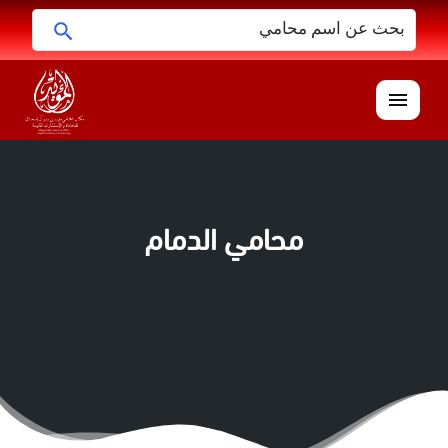
البحث
ابحث
عن:
القائمة
محامي الدمام