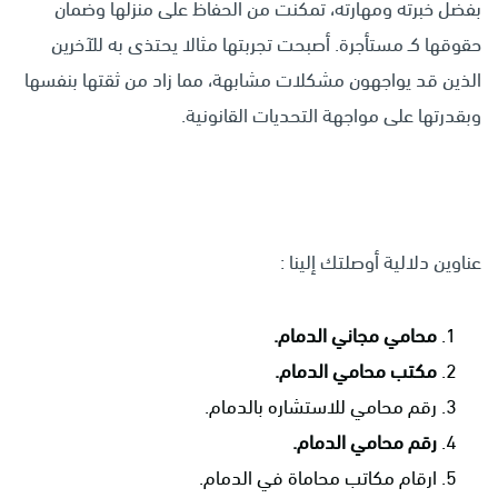
بفضل خبرته ومهارته، تمكنت من الحفاظ على منزلها وضمان
حقوقها كـ مستأجرة. أصبحت تجربتها مثالا يحتذى به للآخرين
الذين قد يواجهون مشكلات مشابهة، مما زاد من ثقتها بنفسها
وبقدرتها على مواجهة التحديات القانونية.
عناوين دلالية أوصلتك إلينا :
م
حامي مجاني الدمام.
مكتب محامي الدمام.
رقم محامي للاستشاره بالدمام.
ر
قم محامي الدمام.
ارقام مكاتب محاماة في الدمام.