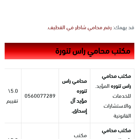
قد يهمك:
رقم محامي شاطر في القطيف
.
مكتب محامي راس تنورة
مكتب محامي
محامي
راس
راس تنوره
المؤيد.
تنوره
5.0\
للخدمات
0560077289
مؤيد آل
تقييم
والاستشارات
إسحاق.
القانونية
مكتب
محامي
مكتب