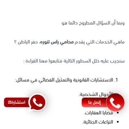
وبما أن السؤال المطروح دائما هو
ماهي الخدمات التي يقدم
محامي
راس
تنوره
، حفر الباطن ؟
سنجيب عليه خلل السطور التالية فتابعوا معنا القراءة :
الاستشارات القانونية والتمثيل القضائي في مسائل:
الأحوال الشخصية.
إتصل بنا
استشارة⚖️
قضايا الأعمال.
قضايا العقارات.
النزاعات الجنائية.