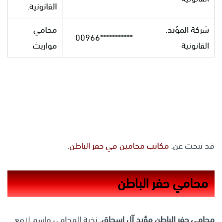
القانونية.
شركة المؤيد.
محامي
***********00966
القانونية
مواريث
قد تبحث عن:
مكاتب محامين في حفر الباطن
.
محامي حفر الباطن
محامي حفر الباطن مؤيد آل إسحاق.
نخبة المحامي واسم لامع