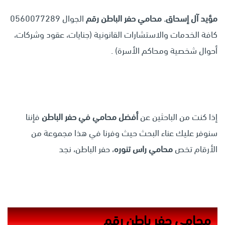
مؤيد آل إسحاق.
محامي حفر الباطن رقم
الجوال 0560077289
كافة الخدمات والاستشارات القانونية (جنايات، عقود وشركات،
أحوال شخصية ومحاكم الأسرة) .
إذا كنت من الباحثين عن
أفضل محامي في حفر الباطن
فإننا
سنوفر عليك عناء البحث حيث وفرنا في هذا مجموعة من
الأرقام تخص
محامي راس تنوره
، حفر الباطن، نجد
محامي حفر باطن رقم