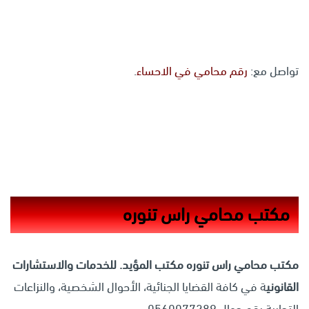
تواصل مع:
رقم محامي في الاحساء
.
مكتب محامي راس تنوره
مكتب محامي راس تنوره
مكتب المؤيد. للخدمات والاستشارات
القانوني
ة في كافة القضايا الجنائية، الأحوال الشخصية، والنزاعات
التجارية رقم جوال 0560077289.