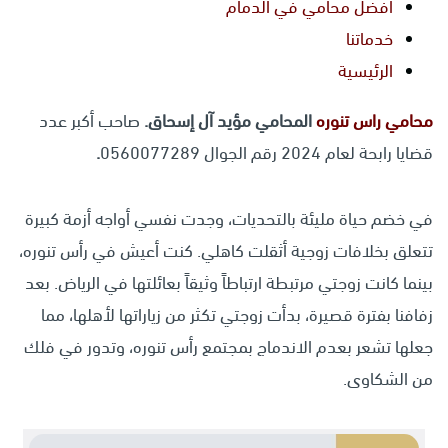
أفضل محامي في الدمام
خدماتنا
الرئيسية
محامي راس تنوره
المحامي مؤيد آل إسحاق.
صاحب أكبر عدد
قضايا رابحة لعام 2024 رقم الجوال 0560077289
.
في خضم حياة مليئة بالتحديات، وجدت نفسي أواجه أزمة كبيرة
تتعلق بخلافات زوجية أثقلت كاهلي. كنت أعيش في رأس تنوره،
بينما كانت زوجتي مرتبطة ارتباطاً وثيقاً بعائلتها في الرياض. بعد
زفافنا بفترة قصيرة، بدأت زوجتي تكثر من زياراتها لأهلها، مما
جعلها تشعر بعدم الاندماج بمجتمع رأس تنوره، وتدور في فلك
من الشكاوى.