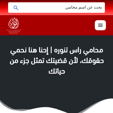
البحث
ابحث
عن:
القائمة
محامي راس تنوره | إحنا هنا نحمي
حقوقك، لأن قضيتك تمثل جزء من
حياتك