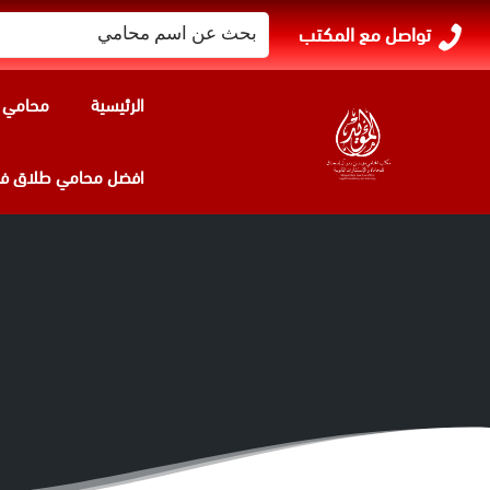
البحث
تواصل مع المكتب
عن:
الرئيسية
محامي ا
افضل محامي طلاق في