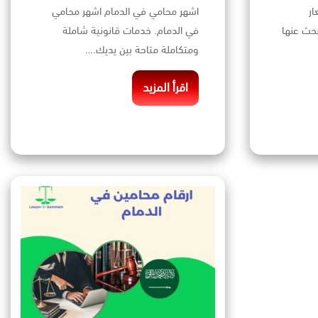
ار
اشهر محامي في الدمام اشهر محامي
بحث عنها
في الدمام. خدمات قانونية شاملة
ومتكاملة متاحة بين يديك.…
اقرأ المزيد