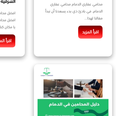
الشرقيه
محامي عقاري الدمام محامي عقاري
الدمام، في بادئ ذي بدء يسعدنا أن نبدأ
افضل محام
مقالنا لهذا…
افضل محام
يا مكان كن
اقرأ المزيد
اقرأ الم