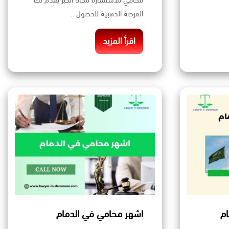
محامي للاستشاره مجانا الخبر يقدم لك
الفرصة الذهبية للحصول…
اقرأ المزيد
ام
اشهر محامي في الدمام