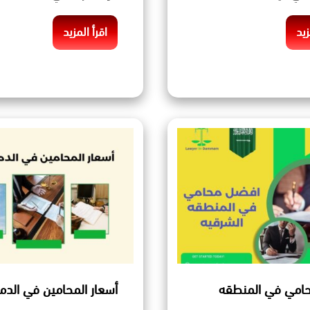
زيد
اقرأ المزيد
امي في المنطقه
أسعار المحامين في الدم