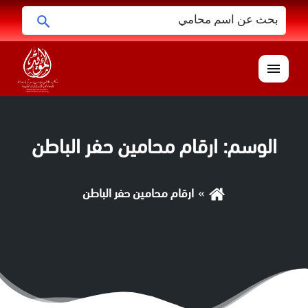
البحث
ابحث
عن:
القائمة
الوسم:
ارقام محامين حفر الباطن
ارقام محامين حفر الباطن