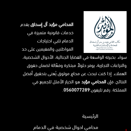
المحامي مؤيد آل إسحاق
يقدم
خدمات قانونية متميزة في
الدمام تلبي احتياجات
المواطنين والمقيمين على حد
سواء. بخبرته الواسعة في القضايا الجنائية، الأحوال الشخصية،
والنزاعات التجارية، يوفر حلولاً مبتكرة وفعّالة لضمان حقوق
العملاء. إذا كنت تبحث عن محامٍ موثوق يُعنى بتحقيق أفضل
النتائج، فإن
المحامي مؤيد
هو الخيار الأمثل للجميع في
المملكة. رقم تليفون:
0560077289
.
الرئيسية
محامي احوال شخصية في الدمام