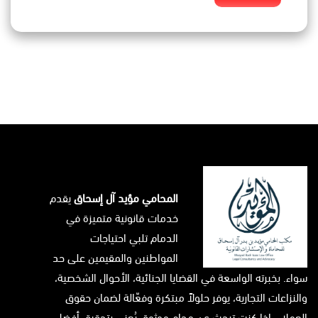
المحامي مؤيد آل إسحاق
يقدم
خدمات قانونية متميزة في
الدمام تلبي احتياجات
المواطنين والمقيمين على حد
سواء. بخبرته الواسعة في القضايا الجنائية، الأحوال الشخصية،
والنزاعات التجارية، يوفر حلولاً مبتكرة وفعّالة لضمان حقوق
العملاء. إذا كنت تبحث عن محامٍ موثوق يُعنى بتحقيق أفضل