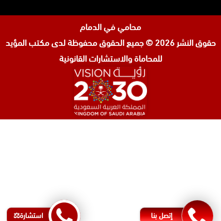
محامي في الدمام
حقوق النشر 2026 © جميع الحقوق محفوظة لدى
مكتب المؤيد
للمحاماة والاستشارات القانونية
المحامي صنيتان السبيعي
محامي عقارات في الرياض
محامي جنائي في الرياض
محامي شركات في جدة
افضل محامي طلاق في جدة
محامي شرعي في البحرين
إتصل بنا
استشارة⚖️