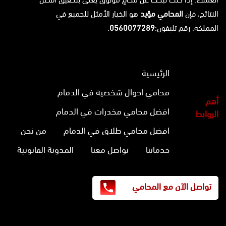
النتائج، فإن
المحامي مؤيد
هو الخيار الأمثل للجميع في
المملكة. رقم تليفون:
0560077289
.
الرئيسية
محامي احوال شخصية في الدمام
أهم
افضل محامي مخدرات في الدمام
الروابط
افضل محامي طلاق في الدمام
من نحن
خدماتنا
تواصل معنا
المدونة القانونية
تواصل الآن مع المحامي