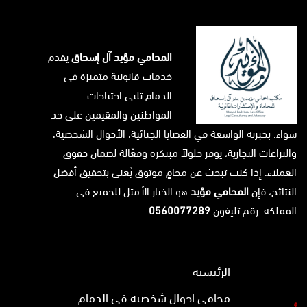
المحامي مؤيد آل إسحاق
يقدم
خدمات قانونية متميزة في
الدمام تلبي احتياجات
المواطنين والمقيمين على حد
سواء. بخبرته الواسعة في القضايا الجنائية، الأحوال الشخصية،
والنزاعات التجارية، يوفر حلولاً مبتكرة وفعّالة لضمان حقوق
العملاء. إذا كنت تبحث عن محامٍ موثوق يُعنى بتحقيق أفضل
النتائج، فإن
المحامي مؤيد
هو الخيار الأمثل للجميع في
المملكة. رقم تليفون:
0560077289
.
الرئيسية
محامي احوال شخصية في الدمام