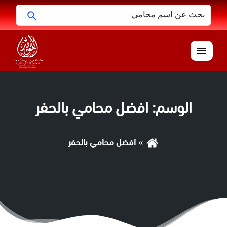
البحث
ابحث
عن:
القائمة
الوسم:
افضل محامي بالحفر
افضل محامي بالحفر