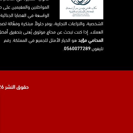
المواطنين والمقيمين على حد
الواسعة في القضايا الجنائية،
الشخصية، والنزاعات التجارية، يوفر حلولاً مبتكرة وفعّالة ل
العملاء. إذا كنت تبحث عن محامٍ موثوق يُعنى بتحقيق أفضل 
المحامي مؤيد
هو الخيار الأمثل للجميع في المملكة. رقم
تليفون:
0560077289
.
حقوق النشر 2026 © جميع الحقوق محفوظة لدى