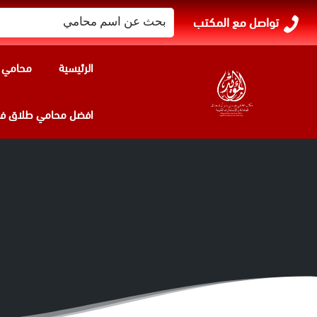
البحث
تواصل مع المكتب
عن:
الرئيسية
محامي ا
افضل محامي طلاق في