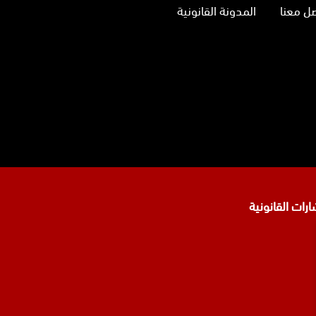
ل معنا
المدونة القانونية
نا
تجرام
رات القانونية