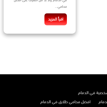
في الدمام ولا بد من التعرف على أفضل
محامي…
اقرأ المزيد
خصية في الدمام
دمام
افضل محامي طلاق في الدمام