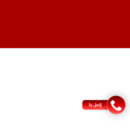
المحامي صنيتان السبيعي
محامي عقارات في الرياض
محامي جنائي في الرياض
محامي شركات في جدة
افضل محامي طلاق في جدة
محامي شرعي في البحرين
إتصل بنا
مكتب محامي في الأردن
افضل محامي في العراق
مكتب محاماة في بغداد