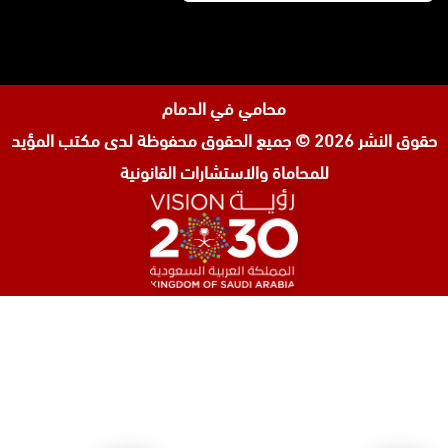
محامي في الدمام
حقوق النشر 2026 © جميع الحقوق محفوظة لدى
مكتب المؤيد
للمحاماة والاستشارات القانونية
المحامي صنيتان السبيعي
محامي عقارات في الرياض
محامي جنائي في الرياض
محامي شركات في جدة
افضل محامي طلاق في جدة