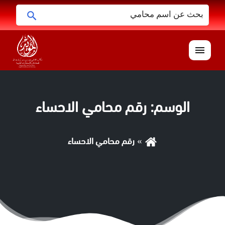
البحث
ابحث
عن:
القائمة
الوسم:
رقم محامي الاحساء
رقم محامي الاحساء