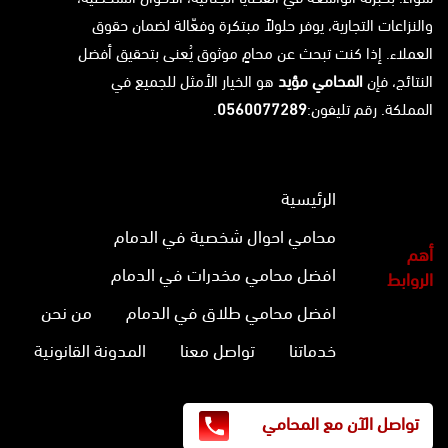
والنزاعات التجارية، يوفر حلولاً مبتكرة وفعّالة لضمان حقوق
العملاء. إذا كنت تبحث عن محامٍ موثوق يُعنى بتحقيق أفضل
النتائج، فإن
المحامي مؤيد
هو الخيار الأمثل للجميع في
المملكة. رقم تليفون:
0560077289
.
الرئيسية
محامي احوال شخصية في الدمام
أهم
افضل محامي مخدرات في الدمام
الروابط
افضل محامي طلاق في الدمام
من نحن
خدماتنا
تواصل معنا
المدونة القانونية
تواصل الآن مع المحامي