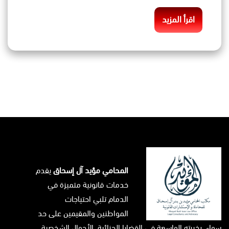
اقرأ المزيد
المحامي مؤيد آل إسحاق
يقدم
خدمات قانونية متميزة في
الدمام تلبي احتياجات
المواطنين والمقيمين على حد
سواء. بخبرته الواسعة في القضايا الجنائية، الأحوال الشخصية،