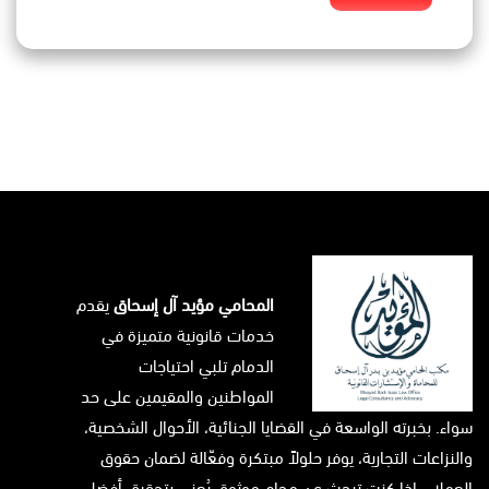
المحامي مؤيد آل إسحاق
يقدم
خدمات قانونية متميزة في
الدمام تلبي احتياجات
المواطنين والمقيمين على حد
سواء. بخبرته الواسعة في القضايا الجنائية، الأحوال الشخصية،
والنزاعات التجارية، يوفر حلولاً مبتكرة وفعّالة لضمان حقوق
العملاء. إذا كنت تبحث عن محامٍ موثوق يُعنى بتحقيق أفضل