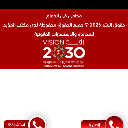
محامي في الدمام
حقوق النشر 2026 © جميع الحقوق محفوظة لدى
مكتب المؤيد
للمحاماة والاستشارات القانونية
المحامي صنيتان السبيعي
محامي عقارات في الرياض
محامي جنائي في الرياض
محامي شركات في جدة
افضل محامي طلاق في جدة
محامي شرعي في البحرين
إتصل بنا
استشارة⚖️