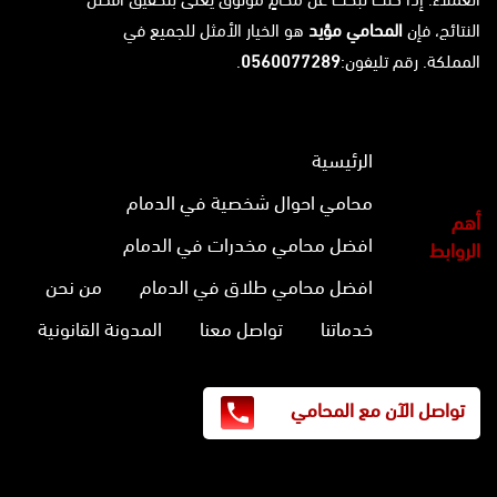
النتائج، فإن
المحامي مؤيد
هو الخيار الأمثل للجميع في
المملكة. رقم تليفون:
0560077289
.
الرئيسية
محامي احوال شخصية في الدمام
أهم
افضل محامي مخدرات في الدمام
الروابط
افضل محامي طلاق في الدمام
من نحن
خدماتنا
تواصل معنا
المدونة القانونية
تواصل الآن مع المحامي