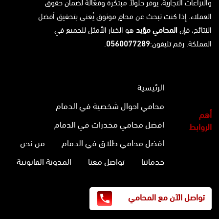
والنزاعات التجارية، يوفر حلولاً مبتكرة وفعّالة لضمان حقوق
العملاء. إذا كنت تبحث عن محامٍ موثوق يُعنى بتحقيق أفضل
النتائج، فإن
المحامي مؤيد
هو الخيار الأمثل للجميع في
المملكة. رقم تليفون:
0560077289
.
الرئيسية
محامي احوال شخصية في الدمام
أهم
افضل محامي مخدرات في الدمام
الروابط
افضل محامي طلاق في الدمام
من نحن
خدماتنا
تواصل معنا
المدونة القانونية
تواصل الآن مع المحامي