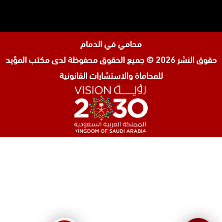
محامي في الدمام
حقوق النشر 2026 © جميع الحقوق محفوظة لدى
مكتب المؤيد
للمحاماة والاستشارات القانونية
المحامي صنيتان السبيعي
محامي عقارات في الرياض
محامي جنائي في الرياض
محامي شركات في جدة
افضل محامي طلاق في جدة