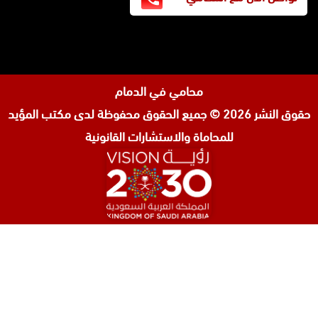
محامي في الدمام
حقوق النشر 2026 © جميع الحقوق محفوظة لدى
مكتب المؤيد
للمحاماة والاستشارات القانونية
المحامي صنيتان السبيعي
محامي عقارات في الرياض
محامي جنائي في الرياض
محامي شركات في جدة