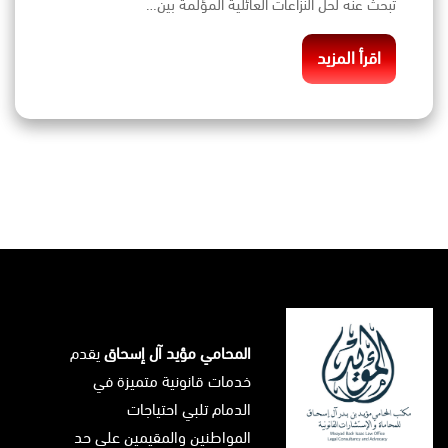
تبحث عنه لحل النزاعات العائلية المؤلمة بين…
اقرأ المزيد
المحامي مؤيد آل إسحاق
يقدم
خدمات قانونية متميزة في
الدمام تلبي احتياجات
المواطنين والمقيمين على حد