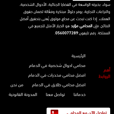
سواء. بخبرته الواسعة في القضايا الجنائية، الأحوال الشخصية،
والنزاعات التجارية، يوفر حلولاً مبتكرة وفعّالة لضمان حقوق
العملاء. إذا كنت تبحث عن محامٍ موثوق يُعنى بتحقيق أفضل
النتائج، فإن
المحامي مؤيد
هو الخيار الأمثل للجميع في
المملكة. رقم تليفون:
0560077289
.
الرئيسية
محامي احوال شخصية في الدمام
أهم
افضل محامي مخدرات في الدمام
الروابط
افضل محامي طلاق في الدمام
من نحن
خدماتنا
تواصل معنا
المدونة القانونية
تواصل الآن مع المحامي