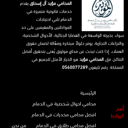
المحامي مؤيد آل إسحاق
يقدم
خدمات قانونية متميزة في
الدمام تلبي احتياجات
المواطنين والمقيمين على حد
سواء. بخبرته الواسعة في القضايا الجنائية، الأحوال الشخصية،
والنزاعات التجارية، يوفر حلولاً مبتكرة وفعّالة لضمان حقوق
العملاء. إذا كنت تبحث عن محامٍ موثوق يُعنى بتحقيق أفضل
النتائج، فإن
المحامي مؤيد
هو الخيار الأمثل للجميع في
المملكة. رقم تليفون:
0560077289
.
الرئيسية
محامي احوال شخصية في الدمام
أهم
افضل محامي مخدرات في الدمام
الروابط
افضل محامي طلاق في الدمام
من نحن