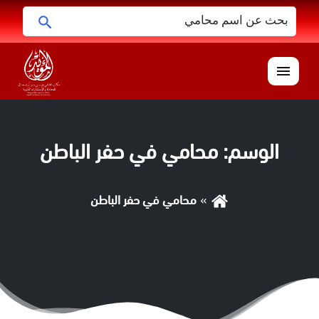
البحث
ابحث
عن:
القائمة
الوسم:
محامي في حفر الباطن
محامي في حفر الباطن