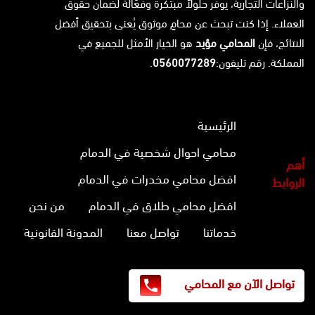
والنزاعات التجارية، يوفر حلولاً مبتكرة وفعّالة لضمان حقوق
العملاء. إذا كنت تبحث عن محامٍ موثوق يُعنى بتحقيق أفضل
النتائج، فإن
المحامي مؤيد
هو الخيار الأمثل للجميع في
المملكة. رقم تليفون:
0560077289
.
الرئيسية
محامي احوال شخصية في الدمام
أهم
افضل محامي مخدرات في الدمام
الروابط
افضل محامي طلاق في الدمام
من نحن
خدماتنا
تواصل معنا
المدونة القانونية
تواصل الآن مع المحامي