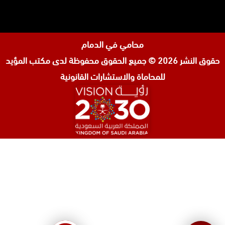
محامي في الدمام
حقوق النشر 2026 © جميع الحقوق محفوظة لدى
مكتب المؤيد
للمحاماة والاستشارات القانونية
المحامي صنيتان السبيعي
محامي عقارات في الرياض
محامي جنائي في الرياض
محامي شركات في جدة
افضل محامي طلاق في جدة