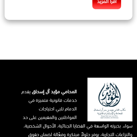
اقرأ المزيد
المحامي مؤيد آل إسحاق
يقدم
خدمات قانونية متميزة في
الدمام تلبي احتياجات
المواطنين والمقيمين على حد
سواء. بخبرته الواسعة في القضايا الجنائية، الأحوال الشخصية،
والنزاعات التجارية، يوفر حلولاً مبتكرة وفعّالة لضمان حقوق