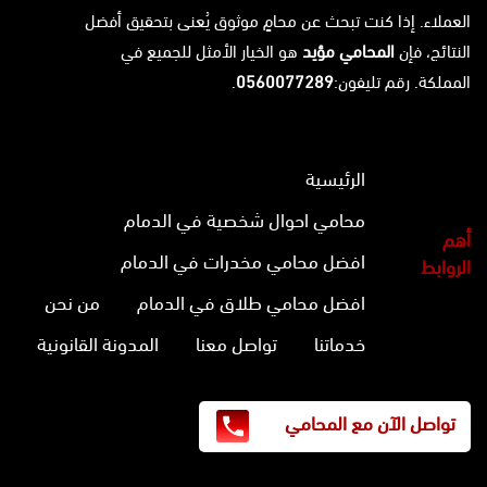
العملاء. إذا كنت تبحث عن محامٍ موثوق يُعنى بتحقيق أفضل
النتائج، فإن
المحامي مؤيد
هو الخيار الأمثل للجميع في
المملكة. رقم تليفون:
0560077289
.
الرئيسية
محامي احوال شخصية في الدمام
أهم
افضل محامي مخدرات في الدمام
الروابط
افضل محامي طلاق في الدمام
من نحن
خدماتنا
تواصل معنا
المدونة القانونية
تواصل الآن مع المحامي