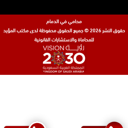
محامي في الدمام
حقوق النشر 2026 © جميع الحقوق محفوظة لدى
مكتب المؤيد
للمحاماة والاستشارات القانونية
المحامي صنيتان السبيعي
محامي عقارات في الرياض
محامي جنائي في الرياض
محامي شركات في جدة
افضل محامي طلاق في جدة
محامي شرعي في البحرين