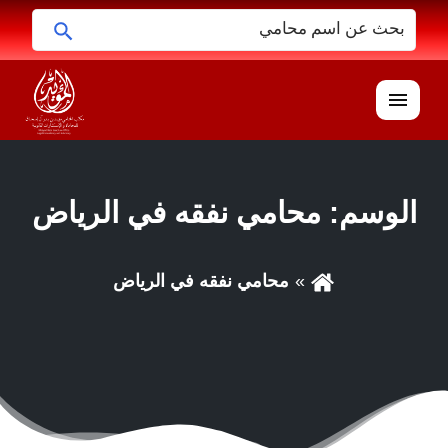
ابحث
البحث
عن:
القائمة
الوسم:
محامي نفقه في الرياض
محامي نفقه في الرياض