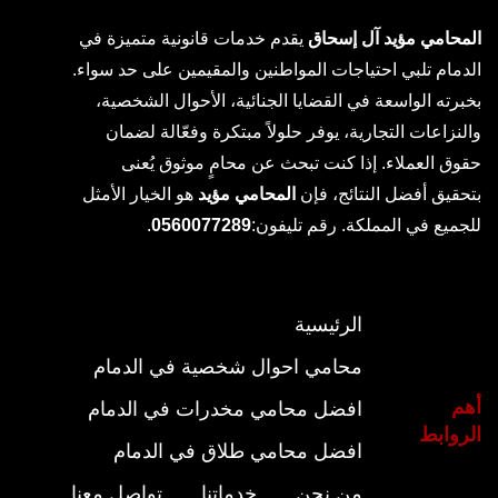
المحامي مؤيد آل إسحاق
يقدم خدمات قانونية متميزة في
الدمام تلبي احتياجات المواطنين والمقيمين على حد سواء.
بخبرته الواسعة في القضايا الجنائية، الأحوال الشخصية،
والنزاعات التجارية، يوفر حلولاً مبتكرة وفعّالة لضمان
حقوق العملاء. إذا كنت تبحث عن محامٍ موثوق يُعنى
بتحقيق أفضل النتائج، فإن
المحامي مؤيد
هو الخيار الأمثل
للجميع في المملكة. رقم تليفون:
0560077289
.
الرئيسية
محامي احوال شخصية في الدمام
أهم
افضل محامي مخدرات في الدمام
الروابط
افضل محامي طلاق في الدمام
من نحن
خدماتنا
تواصل معنا