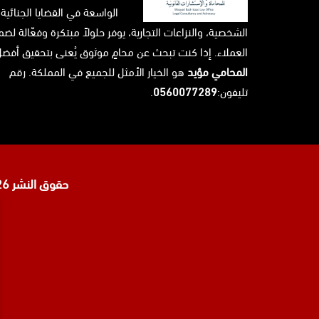
الواسعة في القضايا الجنائية،
الشخصية، والنزاعات التجارية، يوفر حلولاً مبتكرة وفعّالة ل
العملاء. إذا كنت تبحث عن محامٍ موثوق يُعنى بتحقيق أفضل 
المحامي مؤيد
هو الخيار الأمثل للجميع في المملكة. رقم
تليفون:
0560077289
.
حقوق النشر 2026 © جميع الحقوق محفوظة لدى