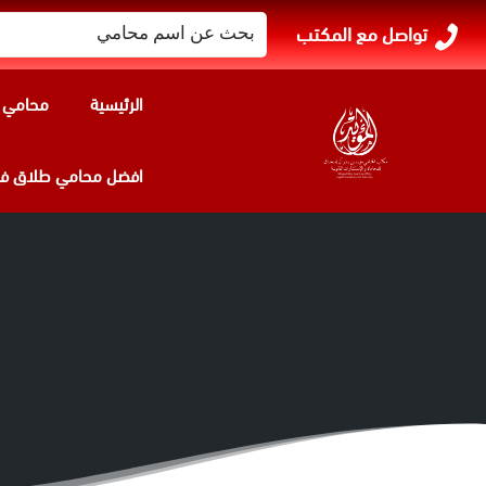
البحث
تواصل مع المكتب
عن:
الرئيسية
محامي ا
افضل محامي طلاق في