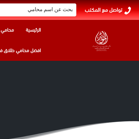
البحث
تواصل مع المكتب
عن:
الرئيسية
محامي ا
افضل محامي طلاق في