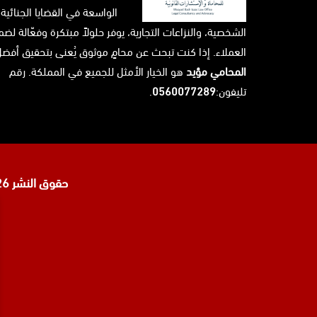
الواسعة في القضايا الجنائية،
الشخصية، والنزاعات التجارية، يوفر حلولاً مبتكرة وفعّالة ل
العملاء. إذا كنت تبحث عن محامٍ موثوق يُعنى بتحقيق أفضل 
المحامي مؤيد
هو الخيار الأمثل للجميع في المملكة. رقم
تليفون:
0560077289
.
حقوق النشر 2026 © جميع الحقوق محفوظة لدى