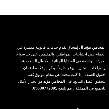
المحامي مؤيد آل إسحاق
يقدم خدمات قانونية متميزة في
الدمام تلبي احتياجات المواطنين والمقيمين على حد سواء.
بخبرته الواسعة في القضايا الجنائية، الأحوال الشخصية،
والنزاعات التجارية، يوفر حلولاً مبتكرة وفعّالة لضمان
حقوق العملاء. إذا كنت تبحث عن محامٍ موثوق يُعنى
بتحقيق أفضل النتائج، فإن
المحامي مؤيد
هو الخيار الأمثل
للجميع في المملكة. رقم تليفون:
0560077289
.