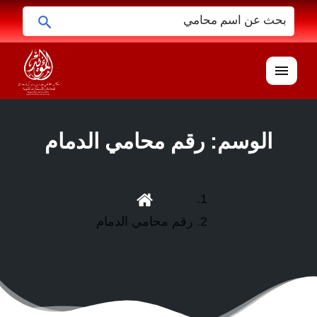
ابحث
البحث
عن:
القائمة
الوسم:
رقم محامي الدمام
رقم محامي الدمام