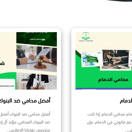
دمام
أفضل محامي ضد البنوك
ام محامي الدمام، إذا كنت
أفضل محامي ضد البنوك أفضل
م قانوني في الدمام، فإن
ضد البنوك المحامي مؤيد آل إ
مي…
متخصص بقضايا الافلاس…