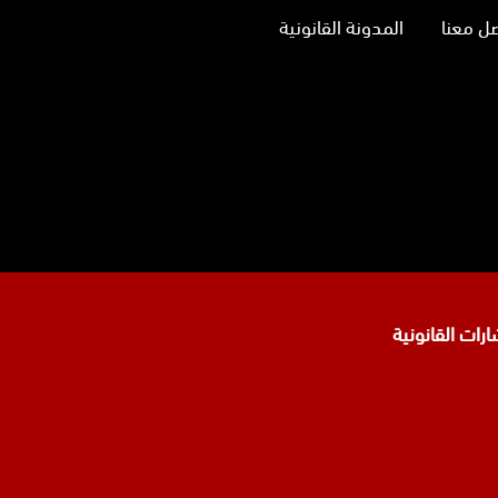
ل معنا
المدونة القانونية
نا
تجرام
رات القانونية