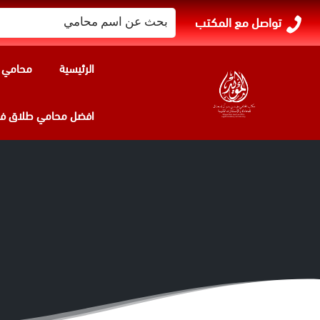
البحث
تواصل مع المكتب
عن:
الرئيسية
محامي ا
افضل محامي طلاق في