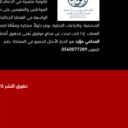
قانونية متميزة في الدمام تل
المواطنين والمقيمين على حد
الواسعة في القضايا الجنائية،
الشخصية، والنزاعات التجارية، يوفر حلولاً مبتكرة وفعّالة ل
العملاء. إذا كنت تبحث عن محامٍ موثوق يُعنى بتحقيق أفضل 
المحامي مؤيد
هو الخيار الأمثل للجميع في المملكة. رقم
تليفون:
0560077289
.
حقوق النشر 2026 © جميع الحقوق محفوظة لدى