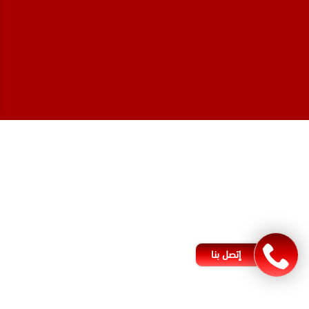
المحامي صنيتان السبيعي
محامي عقارات في الرياض
محامي جنائي في الرياض
محامي شركات في جدة
افضل محامي طلاق في جدة
محامي شرعي في البحرين
إتصل بنا
مكتب محامي في الأردن
افضل محامي في العراق
مكتب محاماة في بغداد