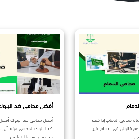
دمام
أفضل محامي ضد البنوك
ام محامي الدمام، إذا كنت
أفضل محامي ضد البنوك أفضل
م قانوني في الدمام، فإن
ضد البنوك المحامي مؤيد آل إ
مي…
متخصص بقضايا الافلاس…