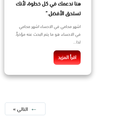
هنا ندعمك في كل خطوة، لأنك
تستحق الأفضل.”
اشهر محامي في الاحساء اشهر محامي
في الاحساء، هو ما يتم البحث عنه مؤخراً،
لذا…
اقرأ المزيد
التالي »