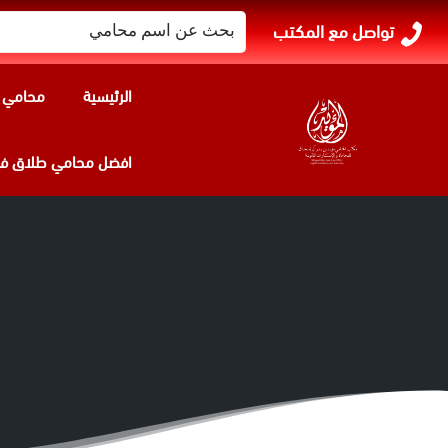
البحث
تواصل مع المكتب
عن:
الرئيسية
محامي ا
افضل محامي طلاق في