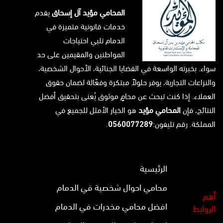
المحامي مؤيد آل إسحاق
يقدم
خدمات قانونية متميزة في
الدمام تلبي احتياجات
المواطنين والمقيمين على حد
سواء. بخبرته الواسعة في القضايا الجنائية، الأحوال الشخصية،
والنزاعات التجارية، يوفر حلولاً مبتكرة وفعّالة لضمان حقوق
العملاء. إذا كنت تبحث عن محامٍ موثوق يُعنى بتحقيق أفضل
النتائج، فإن
المحامي مؤيد
هو الخيار الأمثل للجميع في
المملكة. رقم تليفون:
0560077289
.
الرئيسية
محامي احوال شخصية في الدمام
أهم
افضل محامي مخدرات في الدمام
الروابط