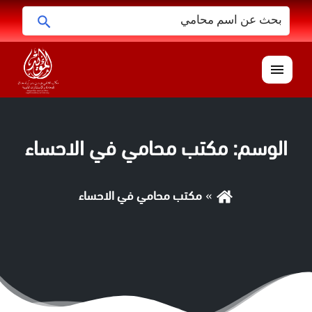
البحث
ابحث
عن:
القائمة
الوسم:
‏مكتب محامي في الاحساء
‏مكتب محامي في الاحساء