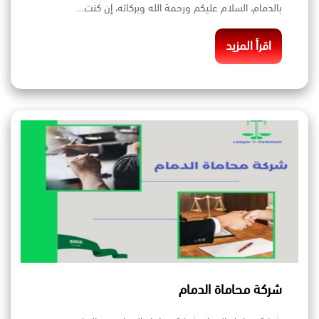
بالدمام، السلام عليكم ورحمة الله وبركاته، إن كنت…
اقرأ المزيد
شركة محاماة الدمام